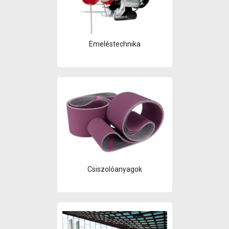
Emeléstechnika
Csiszolóanyagok