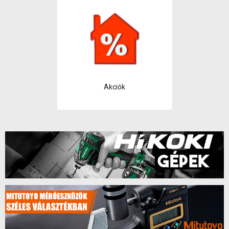
Akciók