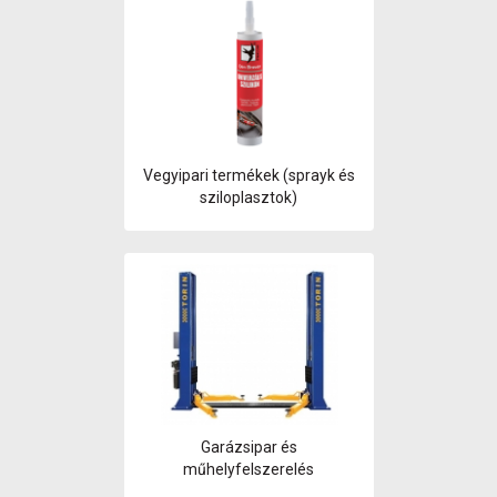
Vegyipari termékek (sprayk és
sziloplasztok)
Garázsipar és
műhelyfelszerelés